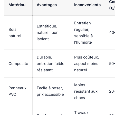
Co
Matériau
Avantages
Inconvénients
(€
Entretien
Esthétique,
Bois
régulier,
naturel, bon
40
naturel
sensible à
isolant
l’humidité
Durable,
Plus coûteux,
Composite
entretien faible,
aspect moins
50
résistant
naturel
Moins
Panneaux
Facile à poser,
résistant aux
20
PVC
prix accessible
chocs
Travaux