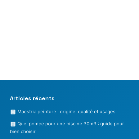
Articles récents
Maestria peinture : origine, qualité et usages
Quel pompe pour une piscine 30m3 : guide pour
bien choisir