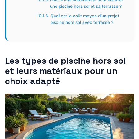
une piscine hors sol et sa terrasse ?
Quel est le coût moyen d’un projet
piscine hors sol avec terrasse ?
Les types de piscine hors sol
et leurs matériaux pour un
choix adapté