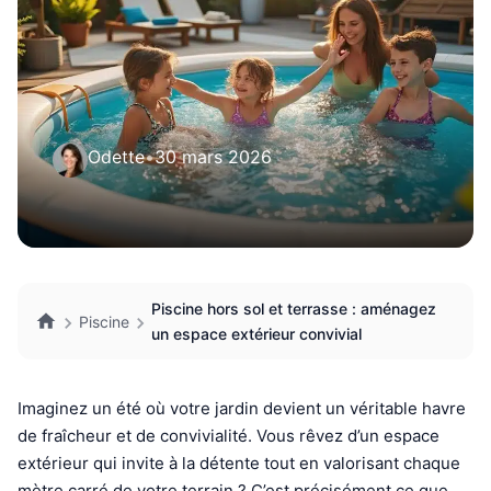
Odette
•
30 mars 2026
Piscine hors sol et terrasse : aménagez
Piscine
un espace extérieur convivial
Imaginez un été où votre jardin devient un véritable havre
de fraîcheur et de convivialité. Vous rêvez d’un espace
extérieur qui invite à la détente tout en valorisant chaque
mètre carré de votre terrain ? C’est précisément ce que