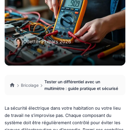
Odette
•
21 mars 2026
Tester un différentiel avec un
Bricolage
multimètre : guide pratique et sécurisé
La sécurité électrique dans votre habitation ou votre lieu
de travail ne s’improvise pas. Chaque composant du
système doit être régulièrement contrôlé pour éviter les
risques d’électrocution ou d’incendie. Parmi ces contrôles,