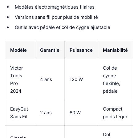
Modèles électromagnétiques filaires
Versions sans fil pour plus de mobilité
Outils avec pédale et col de cygne ajustable
Modèle
Garantie
Puissance
Maniabilité
Victor
Col de
Tools
cygne
4 ans
120 W
Pro
flexible,
2024
pédale
EasyCut
Compact,
2 ans
80 W
Sans Fil
poids léger
Col