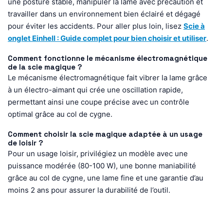
une posture stable, manipuler la lame avec précaution et
travailler dans un environnement bien éclairé et dégagé
pour éviter les accidents. Pour aller plus loin, lisez
Scie à
onglet Einhell : Guide complet pour bien choisir et utiliser
.
Comment fonctionne le mécanisme électromagnétique
de la scie magique ?
Le mécanisme électromagnétique fait vibrer la lame grâce
à un électro-aimant qui crée une oscillation rapide,
permettant ainsi une coupe précise avec un contrôle
optimal grâce au col de cygne.
Comment choisir la scie magique adaptée à un usage
de loisir ?
Pour un usage loisir, privilégiez un modèle avec une
puissance modérée (80-100 W), une bonne maniabilité
grâce au col de cygne, une lame fine et une garantie d’au
moins 2 ans pour assurer la durabilité de l’outil.