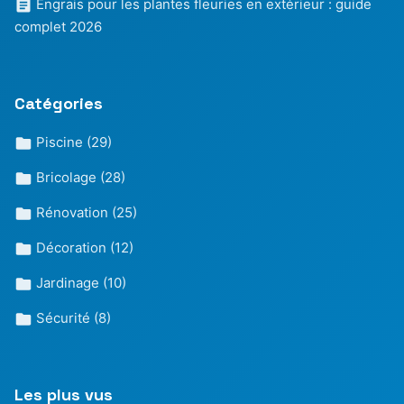
Engrais pour les plantes fleuries en extérieur : guide
complet 2026
Catégories
Piscine
(29)
Bricolage
(28)
Rénovation
(25)
Décoration
(12)
Jardinage
(10)
Sécurité
(8)
Les plus vus