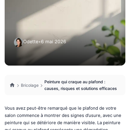
Odette
•
6 mai 2026
Peinture qui craque au plafond :
Bricolage
causes, risques et solutions efficaces
Vous avez peut-être remarqué que le plafond de votre
salon commence à montrer des signes d’usure, avec une
peinture qui se détériore de manière visible. La peinture
qui craque au plafond représente une dégradation