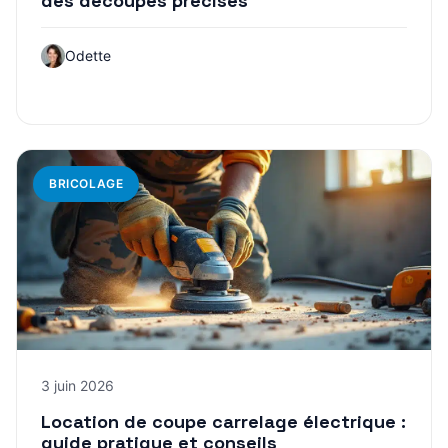
des découpes précises
Odette
BRICOLAGE
3 juin 2026
Location de coupe carrelage électrique :
guide pratique et conseils