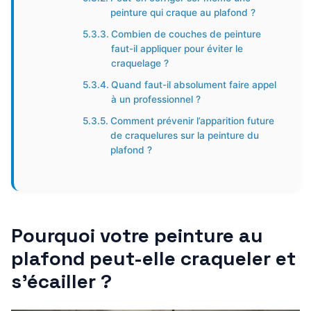
peinture qui craque au plafond ?
Combien de couches de peinture
faut-il appliquer pour éviter le
craquelage ?
Quand faut-il absolument faire appel
à un professionnel ?
Comment prévenir l’apparition future
de craquelures sur la peinture du
plafond ?
Pourquoi votre peinture au
plafond peut-elle craqueler et
s’écailler ?