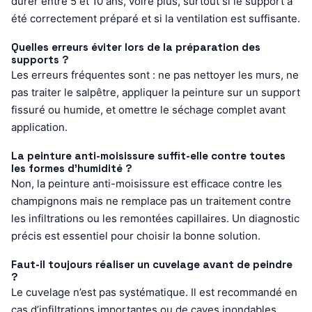
durer entre 5 et 10 ans, voire plus, surtout si le support a
été correctement préparé et si la ventilation est suffisante.
Quelles erreurs éviter lors de la préparation des
supports ?
Les erreurs fréquentes sont : ne pas nettoyer les murs, ne
pas traiter le salpêtre, appliquer la peinture sur un support
fissuré ou humide, et omettre le séchage complet avant
application.
La peinture anti-moisissure suffit-elle contre toutes
les formes d’humidité ?
Non, la peinture anti-moisissure est efficace contre les
champignons mais ne remplace pas un traitement contre
les infiltrations ou les remontées capillaires. Un diagnostic
précis est essentiel pour choisir la bonne solution.
Faut-il toujours réaliser un cuvelage avant de peindre
?
Le cuvelage n’est pas systématique. Il est recommandé en
cas d’infiltrations importantes ou de caves inondables.