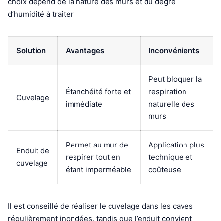
choix dépend de la nature des murs et du degré
d’humidité à traiter.
Solution
Avantages
Inconvénients
Peut bloquer la
Étanchéité forte et
respiration
Cuvelage
immédiate
naturelle des
murs
Permet au mur de
Application plus
Enduit de
respirer tout en
technique et
cuvelage
étant imperméable
coûteuse
Il est conseillé de réaliser le cuvelage dans les caves
régulièrement inondées, tandis que l’enduit convient