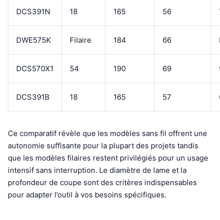
DCS391N
18
165
56
DWE575K
Filaire
184
66
DCS570X1
54
190
69
DCS391B
18
165
57
Ce comparatif révèle que les modèles sans fil offrent une
autonomie suffisante pour la plupart des projets tandis
que les modèles filaires restent privilégiés pour un usage
intensif sans interruption. Le diamètre de lame et la
profondeur de coupe sont des critères indispensables
pour adapter l’outil à vos besoins spécifiques.