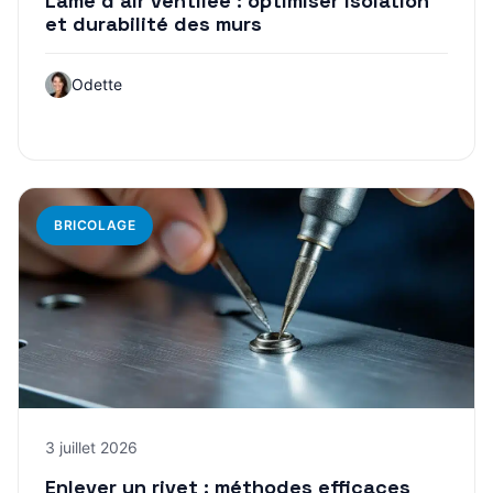
Lame d’air ventilée : optimiser isolation
et durabilité des murs
Odette
BRICOLAGE
3 juillet 2026
Enlever un rivet : méthodes efficaces