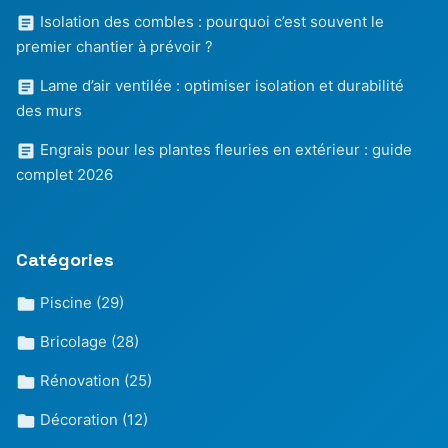
Isolation des combles : pourquoi c’est souvent le
premier chantier à prévoir ?
Lame d’air ventilée : optimiser isolation et durabilité
des murs
Engrais pour les plantes fleuries en extérieur : guide
complet 2026
Catégories
Piscine
(29)
Bricolage
(28)
Rénovation
(25)
Décoration
(12)