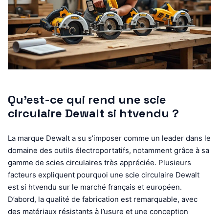
Qu’est-ce qui rend une scie
circulaire Dewalt si htvendu ?
La marque Dewalt a su s’imposer comme un leader dans le
domaine des outils électroportatifs, notamment grâce à sa
gamme de scies circulaires très appréciée. Plusieurs
facteurs expliquent pourquoi une scie circulaire Dewalt
est si htvendu sur le marché français et européen.
D’abord, la qualité de fabrication est remarquable, avec
des matériaux résistants à l’usure et une conception