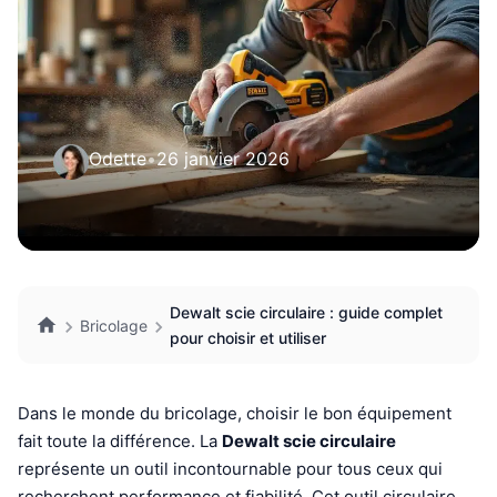
Odette
•
26 janvier 2026
Dewalt scie circulaire : guide complet
Bricolage
pour choisir et utiliser
Dans le monde du bricolage, choisir le bon équipement
fait toute la différence. La
Dewalt scie circulaire
représente un outil incontournable pour tous ceux qui
recherchent performance et fiabilité. Cet outil circulaire