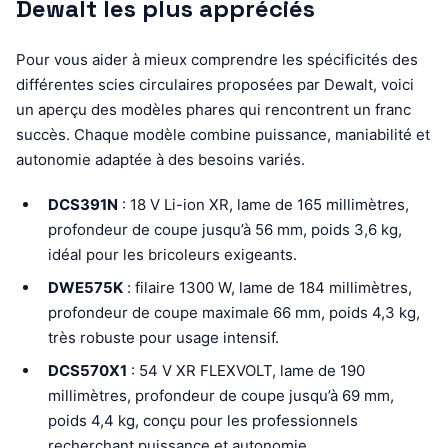
Dewalt les plus appréciés
Pour vous aider à mieux comprendre les spécificités des
différentes scies circulaires proposées par Dewalt, voici
un aperçu des modèles phares qui rencontrent un franc
succès. Chaque modèle combine puissance, maniabilité et
autonomie adaptée à des besoins variés.
DCS391N
: 18 V Li-ion XR, lame de 165 millimètres,
profondeur de coupe jusqu’à 56 mm, poids 3,6 kg,
idéal pour les bricoleurs exigeants.
DWE575K
: filaire 1300 W, lame de 184 millimètres,
profondeur de coupe maximale 66 mm, poids 4,3 kg,
très robuste pour usage intensif.
DCS570X1
: 54 V XR FLEXVOLT, lame de 190
millimètres, profondeur de coupe jusqu’à 69 mm,
poids 4,4 kg, conçu pour les professionnels
recherchant puissance et autonomie.