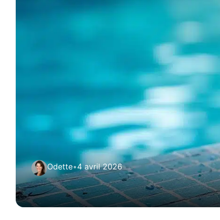
Odette
•
4 avril 2026