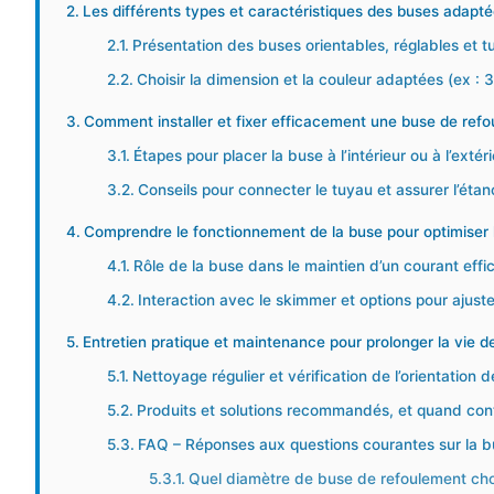
Les différents types et caractéristiques des buses adapté
Présentation des buses orientables, réglables et tu
Choisir la dimension et la couleur adaptées (ex : 3
Comment installer et fixer efficacement une buse de refo
Étapes pour placer la buse à l’intérieur ou à l’extér
Conseils pour connecter le tuyau et assurer l’étanc
Comprendre le fonctionnement de la buse pour optimiser la c
Rôle de la buse dans le maintien d’un courant effi
Interaction avec le skimmer et options pour ajuste
Entretien pratique et maintenance pour prolonger la vie 
Nettoyage régulier et vérification de l’orientation 
Produits et solutions recommandés, et quand cont
FAQ – Réponses aux questions courantes sur la bu
Quel diamètre de buse de refoulement choi