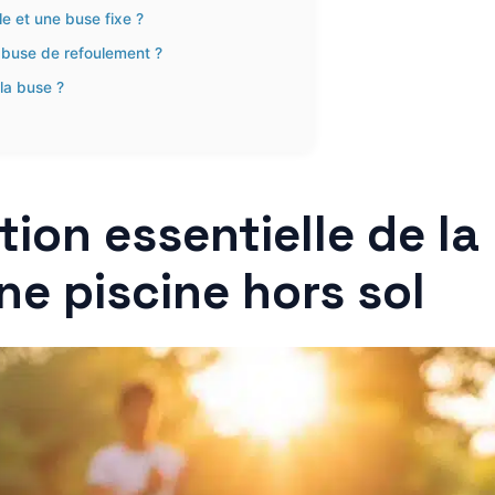
e et une buse fixe ?
a buse de refoulement ?
 la buse ?
ion essentielle de la
e piscine hors sol