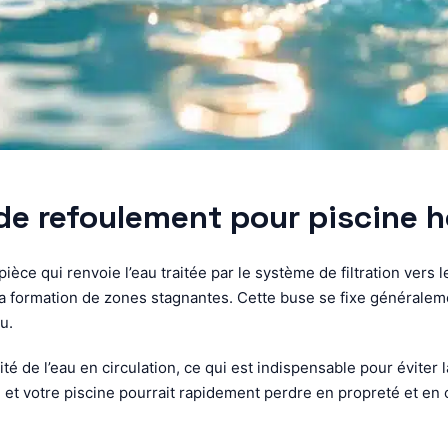
 de refoulement pour piscine h
ce qui renvoie l’eau traitée par le système de filtration vers le 
formation de zones stagnantes. Cette buse se fixe généralement
u.
é de l’eau en circulation, ce qui est indispensable pour éviter l
e, et votre piscine pourrait rapidement perdre en propreté et en 