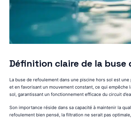
Définition claire de la buse
La buse de refoulement dans une piscine hors sol est une piè
et en favorisant un mouvement constant, ce qui empêche la 
sol, garantissant un fonctionnement efficace du circuit d’ea
Son importance réside dans sa capacité à maintenir la qualit
refoulement bien pensé, la filtration ne serait pas optimal