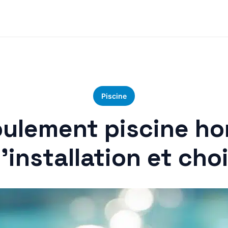
Piscine
ulement piscine hor
’installation et cho