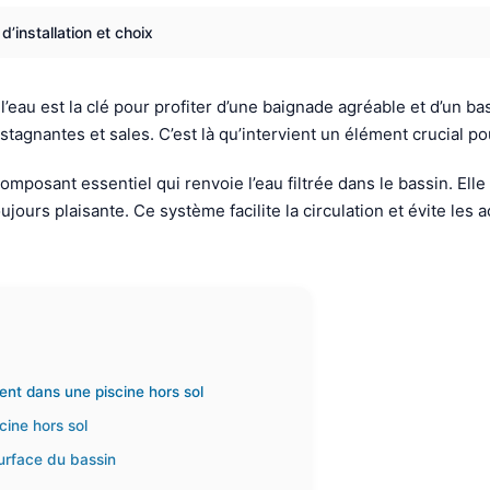
’installation et choix
au est la clé pour profiter d’une baignade agréable et d’un bass
agnantes et sales. C’est là qu’intervient un élément crucial pour
mposant essentiel qui renvoie l’eau filtrée dans le bassin. Ell
ujours plaisante. Ce système facilite la circulation et évite le
ent dans une piscine hors sol
cine hors sol
surface du bassin