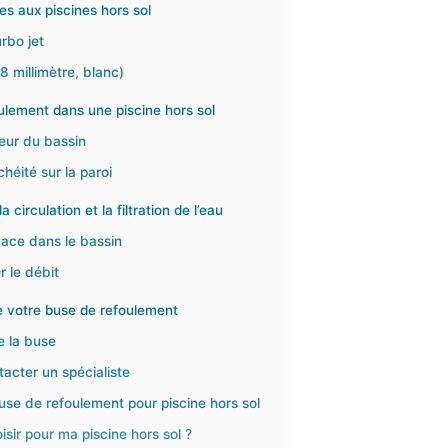
es aux piscines hors sol
rbo jet
8 millimètre, blanc)
ulement dans une piscine hors sol
ieur du bassin
héité sur la paroi
irculation et la filtration de l’eau
cace dans le bassin
r le débit
de votre buse de refoulement
de la buse
acter un spécialiste
se de refoulement pour piscine hors sol
sir pour ma piscine hors sol ?