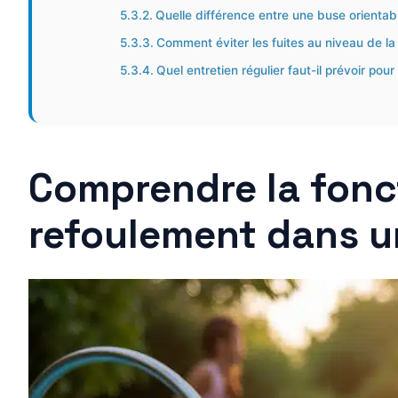
Quelle différence entre une buse orientabl
Comment éviter les fuites au niveau de l
Quel entretien régulier faut-il prévoir pour
Comprendre la fonct
refoulement dans un