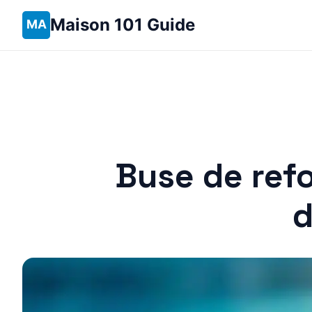
Maison 101 Guide
Buse de refo
d